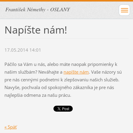
František Némethy - OSLANY
Napíšte nám!
17.05.2014 14:01
Páčilo sa Vám u nás, alebo máte naopak pripomienky k
našim službám? Neváhajte a
napíšte nám
. Vaše názory sú
pre nás cennými podnetmi k zlepšovaniu našich služieb.
Navyše, pochvala od spokojného zákazníka je pre nás
najlepšia odmena za našu prácu.
« Späť